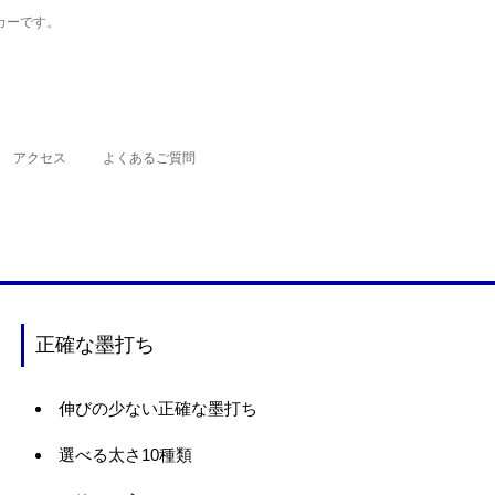
カーです。
アクセス
よくあるご質問
正確な墨打ち
伸びの少ない正確な墨打ち
選べる太さ10種類