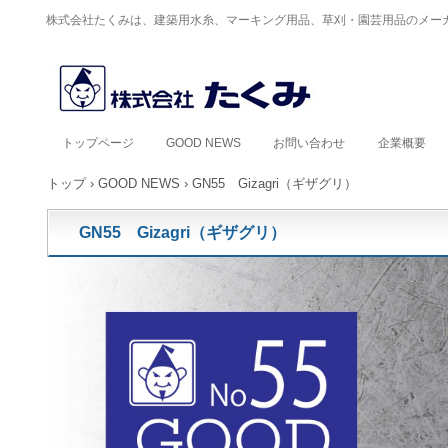
株式会社たくみは、建築用水糸、マーキング用品、草刈・園芸用品のメー
トップページ
GOOD NEWS
お問い合わせ
企業概要
トップ
›
GOOD NEWS
›
GN55 Gizagri（ギザグリ）
GN55 Gizagri（ギザグリ）