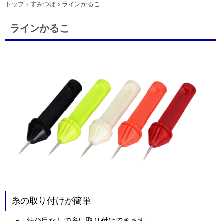
トップ
›
すみつぼ
›
ラインかるこ
ラインかるこ
糸の取り付けが簡単
結び目なしで糸に取り付けできます。