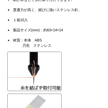
貫通力が高く、錆びに強いステンレス針。
１箱10入
製品サイズ(mm)：約63×14×14
材質：本体 ABS
刃先 ステンレス